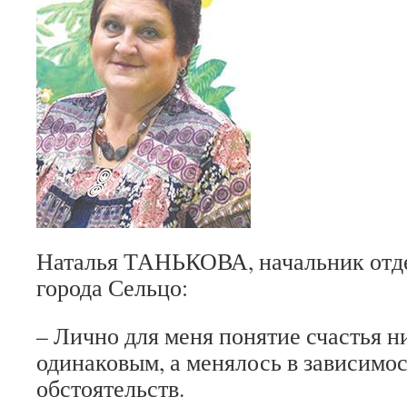
Наталья ТАНЬКО­ВА, начальник отд
города Сельцо:
– Лично для меня понятие счастья н
одина­ковым, а менялось в зависимо­с
обстоятельств.