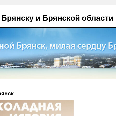
 Брянску и Брянской области
рянск