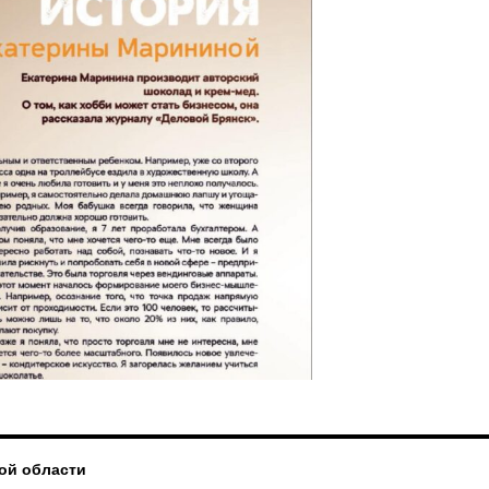
ой области