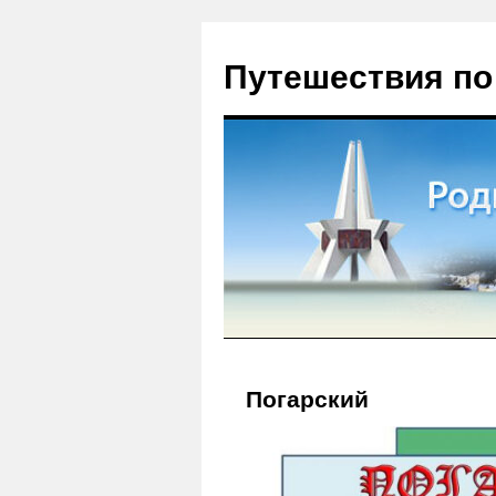
Путешествия по
Погарский