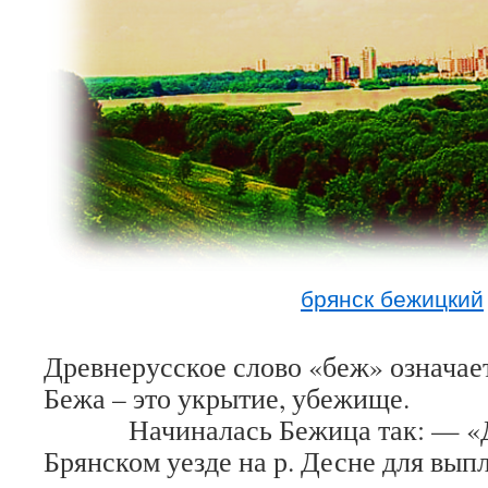
брянск бежицкий
Древнерусское слово «беж» означае
Бежа – это укрытие, убежище.
Начиналась Бежица так: — «Дл
Брянском уезде на р. Десне для вып