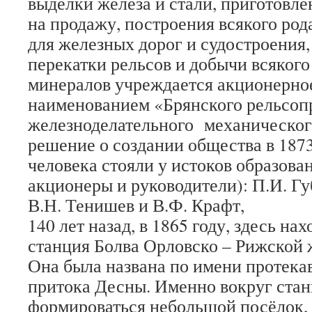
выделки железа и стали, приготовле
на продажу, построения всякого ро
для железных дорог и судостроения,
перекатки рельсов и добычи всякого
минералов учреждается акционерно
наименованием «Брянского рельсоп
железноделательного механическог
решение о создании общества в 1873
человека стояли у истоков образован
акционеры и руководители): П.И. Гу
В.Н. Тенишев и В.Ф. Крафт,
140 лет назад, в 1865 году, здесь на
станция Болва Орловско – Рижской 
Она была названа по имени протека
притока Десны. Именно вокруг стан
формироваться небольшой посёлок,