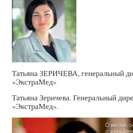
Татьяна ЗЕРИЧЕВА, генеральный д
«ЭкстраМед»
Татьяна Зеричева. Генеральный ди
«ЭкстраМед».