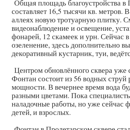
Общая площадь благоустройства в 
составляет 16,5 тысячи кв. метров. 
аллеях новую тротуарную плитку. 
видеонаблюдение и освещение, уста
фонарей, 12 скамеек и урн. Сейчас в
озеленение, здесь дополнительно в
декоративный кустарник, туи, ведётс
Центром обновлённого сквера уже 
Фонтан состоит из 56 водных струй 
мощности. В вечернее время вода бу
разными цветами. Пока специалисты
наладочные работы, но уже сейчас 
детей, и взрослых.
Фонтан в Пролетарском сквере ста