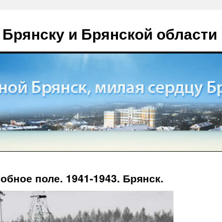
 Брянску и Брянской области
обное поле. 1941-1943. Брянск.