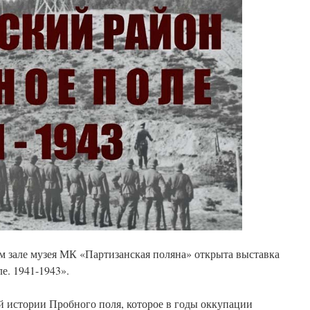
ом зале музея МК «Партизанская поляна» открыта выставка
е. 1941-1943».
й истории Пробного поля, которое в годы оккупации