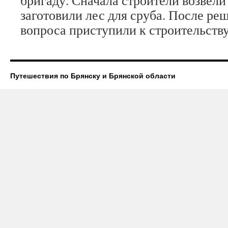
бригаду. Сначала строители возвели 
загото­вили лес для сруба. По­сле р
вопроса приступили к строительству
Путешествия по Брянску и Брянской области