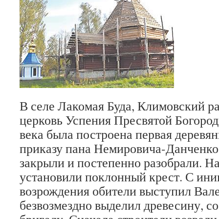
В селе Лакомая Буда, Климовский ра
церковь Успения Пресвятой Богороди
века была построена первая деревян­
приказу пана Немировича-Данченко.
закрыли и постепенно разобрали. На
установили поклонный крест. С ин
возрождения обители выступил Вал
безвозмездно выделил древесину, со