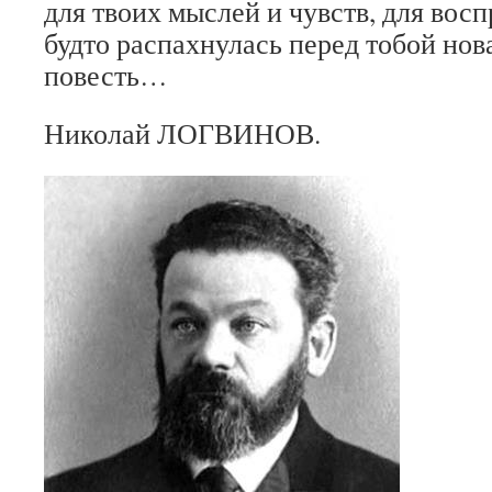
для твоих мыслей и чувств, для вос­
будто распахнулась перед тобой нов
по­весть…
Николай ЛОГВИНОВ.