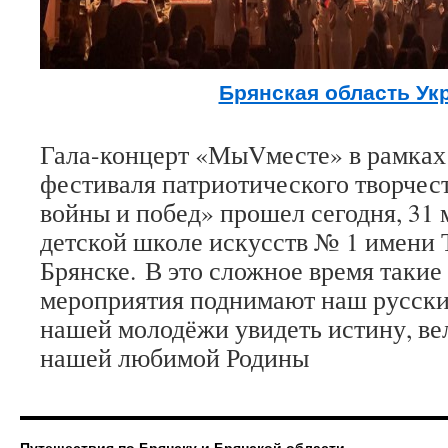
Брянская область Ук
Гала-концерт «МыVместе» в рамках 
фестиваля патриотического творчес
войны и побед» прошел сегодня, 31 м
детской школе искусств № 1 имени 
Брянске. В это сложное время такие
мероприятия поднимают наш русский
нашей молодёжи увидеть истину, в
нашей любимой Родины
Путешествия по Брянску и Брянской области