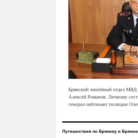
Брянский линейный отдел МВД Р
Алексей Романов. Личному сос
генерал-лейтенант полиции Оле
Путешествия по Брянску и Брянск