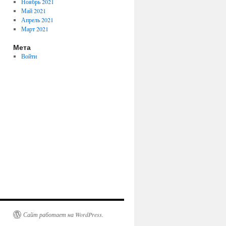
Ноябрь 2021
Май 2021
Апрель 2021
Март 2021
Мета
Войти
Сайт работает на WordPress.