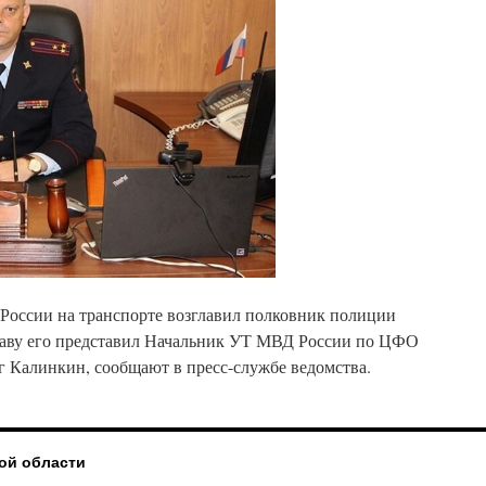
оссии на транспорте возглавил полковник полиции
таву его представил Начальник УТ МВД России по ЦФО
г Калинкин, сообщают в пресс-службе ведомства.
ой области