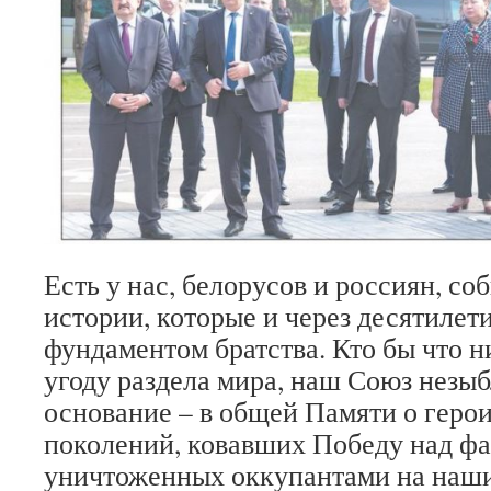
Есть у нас, белорусов и россиян, со
истории, которые и через десятиле
фундаментом братства. Кто бы что н
угоду раздела мира, наш Союз незыб
основание – в общей Памяти о геро
поколений, ковавших Победу над ф
уничтоженных оккупантами на наши