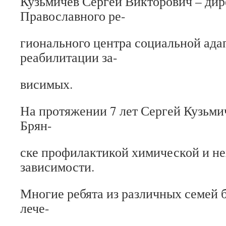
Кузьмичев Сергей Викторович – дир
Православного ре-
гионального центра социальной ада
реабилитации за-
висимых.
На протяжении 7 лет Сергей Кузьми
Брян-
ске профилактикой химической и н
зависимости.
Многие ребята из различных семей 
лече-