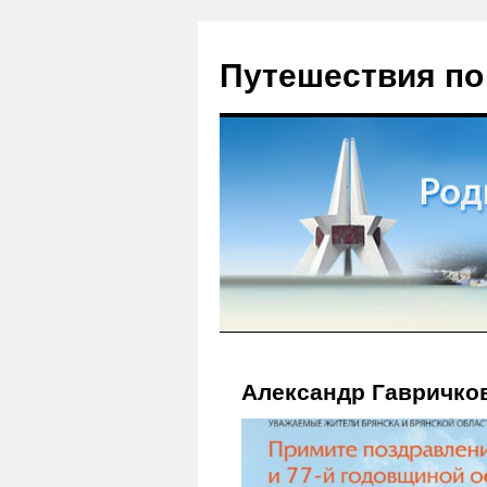
Путешествия по
Александр Гавричко