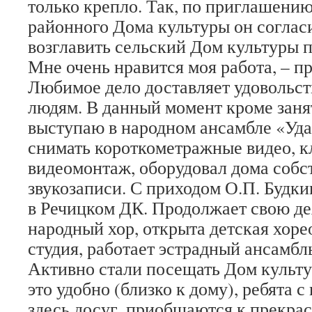
только крепло. Так, по приглашени
районного Дома культуры он согласи
возглавить сельский Дом культуры п
Мне очень нравится моя работа, – пр
Любимое дело доставляет удовольств
людям. В данный момент кроме заня
выступаю в народном ансамбле «Уд
снимать короткометражные видео, к
видеомонтаж, оборудовал дома соб
звукозаписи. С приходом О.П. Будки
в Речицком ДК. Продолжает свою де
народный хор, открыта детская хор
студия, работает эстрадный ансамб
Активно стали посещать Дом культ
это удобно (близко к дому), ребята с
здесь досуг, приобщаются к прекра