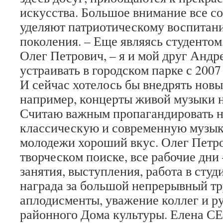
искусства. Большое внимание все с
уделяют патриотическому воспитан
поколения. – Еще являясь студентом
Олег Петрович, – я и мой друг Анд
устраивать в городском парке с 2007
И сейчас хотелось бы внедрять нов
например, концерты живой музыки н
Считаю важным пропагандировать 
классическую и современную музык
молодежи хороший вкус. Олег Петро
творческом поиске, все рабочие дни 
занятия, выступления, работа в студ
награда за большой непрерывный тр
аплодисменты, уважение коллег и р
районного Дома культуры. Елена