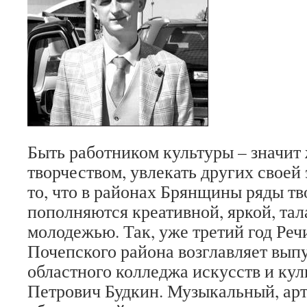
Быть работником культуры – значит
творчеством, увлекать других своей
то, что в районах Брянщины ряды т
пополняются креативной, яркой, та
молодежью. Так, уже третий год Ре
Почепского района возглавляет вып
областного колледжа искусств и ку
Петрович Будкин. Музыкальный, ар