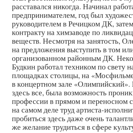
расставался никогда. Начинал работ
предпринимателем, год был художе
руководителем в Речицком ДК, затем
контракту на химзаводе по ликвид
веществ. Несмотря на занятость, Ол
на предложения выступить в том или
организованном районным ДК. Неко
Будкин работал техником по свету 
площадках столицы, на «Мосфильме
в концертном зале «Олимпийский». 
здесь все, была возможность проник
профессии в прямом и переносном с
на самом деле труд артиста-исполни
пробиться здесь даже очень талантл
же желание трудиться в сфере культу