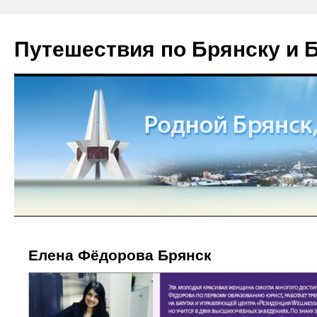
Путешествия по Брянску и 
Елена Фёдорова Брянск