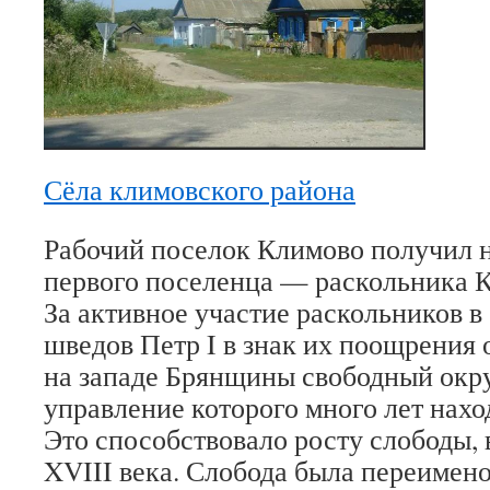
Сёла климовского района
Рабочий поселок Климово получил 
первого поселенца — раскольника 
За активное участие раскольников в
шведов Петр I в знак их поощрения 
на западе Брянщины свобод­ный окру
управление которого много лет нахо
Это способствовало росту слободы, 
XVIII века. Слобода была переимено