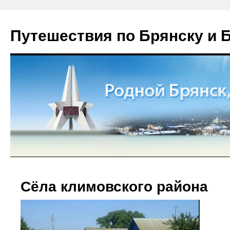
Путешествия по Брянску и 
Сёла климовского района