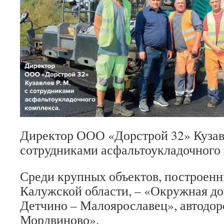
Директор ООО «Дорстрой 32» Кузавл
сотрудниками асфальтоукладочного 
Среди крупных объектов, построенн
Калужской области, – «Окружная до
Детчино – Малоярославец», автодор
Мордвиново».