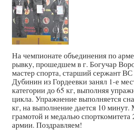
На чемпионате объединения по арм
рывку, прошедшем в г. Богучар Вор
мастер спорта, старший сержант В
Дубинин из Гордеевки занял 1-е мес
категории до 65 кг, выполняя упраж
цикла. Упражнение выполняется сн
кг, на выполнение дается 10 минут
грамотой и медалью спорткомитета 
армии. Поздравляем!