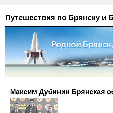
Путешествия по Брянску и 
Максим Дубинин Брянская о