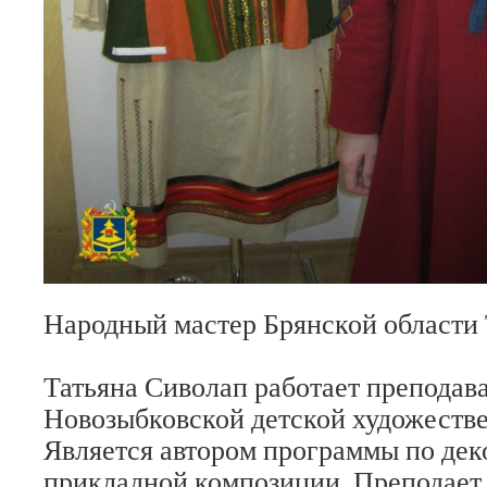
Народный мастер Брянской области
Татьяна Сиволап работает преподава
Новозыбковской детской художеств
Является автором программы по дек
прикладной композиции. Преподает