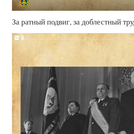
За ратный подвиг, за доблестный тру