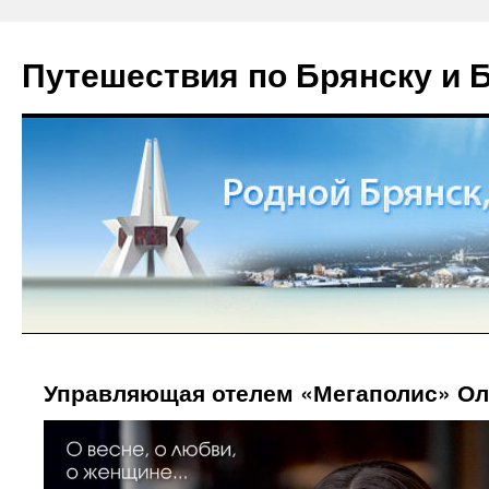
Путешествия по Брянску и 
Управляющая отелем «Мегаполис» Ол