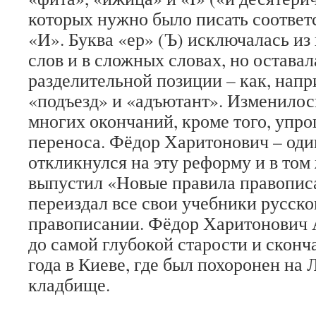
которых нужно было писать соответ
«И». Буква «ер» (Ъ) исключалась из
слов и в сложных словах, но оставал
разделительной позиции – как, напр
«подъезд» и «адъютант». Изменилос
многих окончаний, кроме того, упр
переноса. Фёдор Харитонович – оди
откликнулся на эту реформу и в том
выпустил «Новые правила правописан
переиздал все свои учебники русско
правописании. Фёдор Харитонович 
до самой глубокой старости и сконч
года в Киеве, где был похоронен на
кладбище.