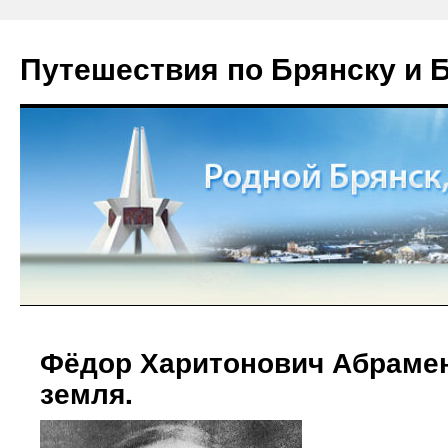
Путешествия по Брянску и 
Фёдор Харитонович Абрамен
земля.