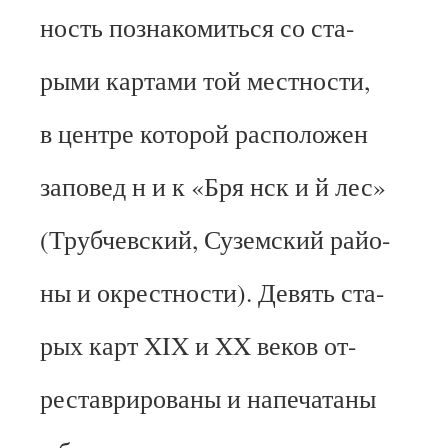
ность познакомиться со ста-
рыми картами той местности,
в центре которой расположен
заповед н и к «Бря нск и й лес»
(Трубчевский, Суземский райо-
ны и окрестности). Девять ста-
рых карт XIX и XX веков от-
реставрированы и напечатаны