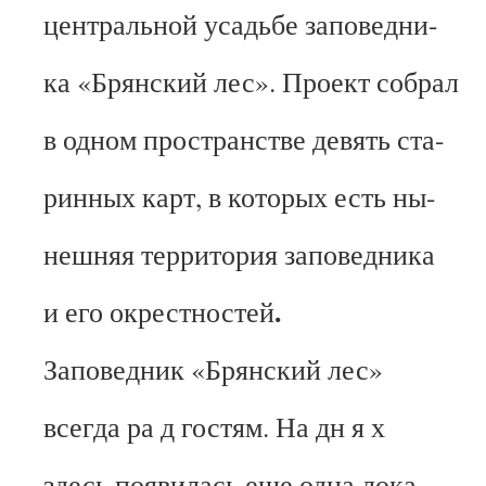
центральной усадьбе заповедни-
ка «Брянский лес». Проект собрал
в одном пространстве девять ста-
ринных карт, в которых есть ны-
нешняя территория заповедника
.
и его окрестностей
Заповедник «Брянский лес»
всегда ра д гостям. На дн я х
здесь появилась еще одна лока-