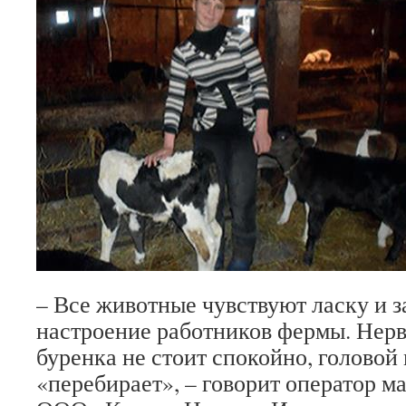
– Все животные чувствуют ла­ску и з
настроение работников фермы. Нервн
буренка не стоит спокойно, головой 
«перебирает», – говорит опе­ратор 