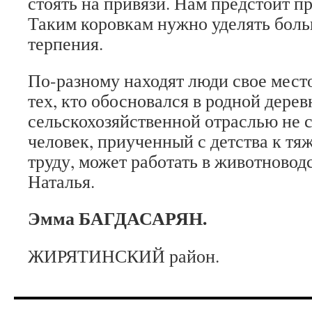
стоять на привязи. Нам предстоит пр
Таким ко­ровкам нужно уделять боль
терпения.
По-разному находят люди свое мест
тех, кто обосновался в род­ной дерев
сельскохозяйственной отрас­лью не 
человек, приученный с детства к тя
труду, может работать в животноводст
Наталья.
Эмма БАГДАСАРЯН.
ЖИРЯТИНСКИЙ район.