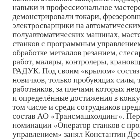
навыки и профессиональное мастер
демонстрировали токари, фрезеров
электросварщики на автоматических
полуавтоматических машинах, масте
станков с программным управлением
обработке металлов резанием, слес
работ, маляры, контролеры, кранов
РАДУК. Под своим «крылом» состяз
новичков, только пробующих силы, 
работников, за плечами которых нео
и определённые достижения в конкур
том числе и среди сотрудников пред
состав АО «Трансмашхолдинг». Пер
номинации «Оператор станков с пр
управлением» занял Константин Др