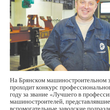
На Брянском машиностроительном з
проходит конкурс профессиональног
году за звание «Лучшего в професси
машиностроителей, представлявшие
вспомогательные заводские подразд