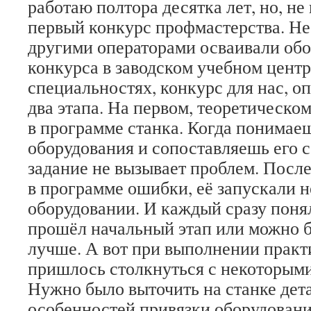
работаю полтора десятка лет, но, не
первый конкурс профмастерства. Не
другими операторами осваивали обо
конкурса в заводском учебном центр
специальностях, конкурс для нас, оп
два этапа. На первом, теоретическо
в программе станка. Когда понимае
оборудования и сопоставляешь его с
задание не вызывает проблем. После
в программе ошибки, её запускали 
оборудовании. И каждый сразу понял
прошёл начальный этап или можно б
лучше. А вот при выполнении практ
пришлось столкнуться с некоторым
Нужно было выточить на станке дета
особенностей привязки оборудовани