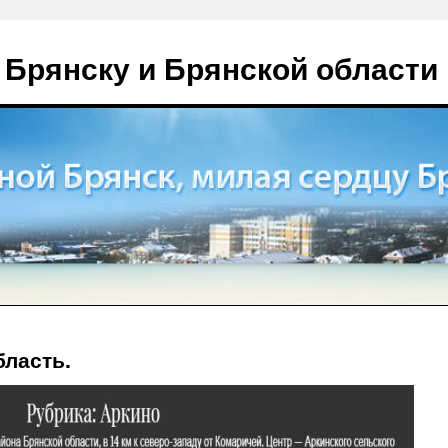
 Брянску и Брянской области
ласть.