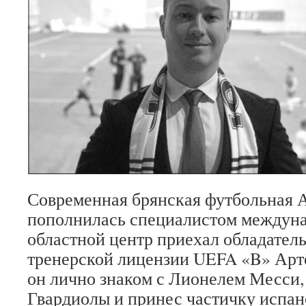
Современная брянская футбольная
пополнилась специалистом междуна
областной центр приехал обладател
тренерской лицензии UEFA «B» Ар
он лично знаком с Лионелем Месси,
Гвардиолы и принес частичку испан