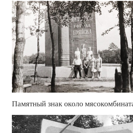
Памятный знак около мясокомбината