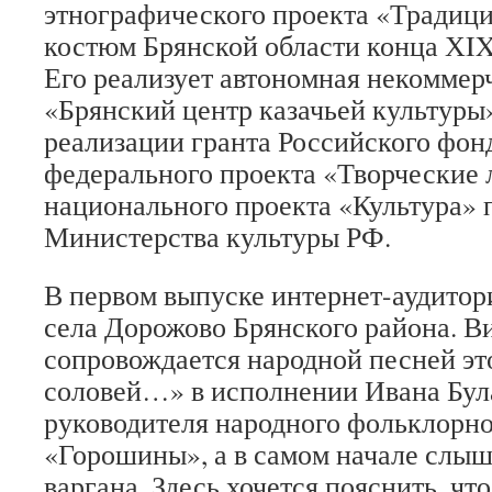
этнографического проекта «Традиц
костюм Брянской области конца ХIX
Его реализует автономная некоммер
«Брянский центр казачьей культуры
реализации гранта Российского фон
федерального проекта «Творческие
национального проекта «Культура» 
Министерства культуры РФ.
В первом выпуске интернет-аудитор
села Дорожово Брянского района. В
сопровождается народной песней это
соловей…» в исполнении Ивана Бул
руководителя народного фольклорно
«Горошины», а в самом начале слыш
варгана. Здесь хочется пояснить, чт