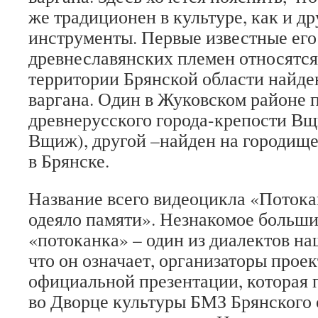
же традиционен в культуре, как и д
инструменты. Первые известные его
древнеславянских племен относятся 
территории Брянской области найде
варгана. Один в Жуковском районе п
древнерусского города-крепо­сти В
Вщиж), другой –найден на городище
в Брянске.
Название всего видеоцикла «Потока
одеяло памяти». Незнакомое больши
«потоканка» – один из диалектов на
что он означает, организаторы прое
официальной презентации, которая 
во Дворце культуры БМЗ Брянского 