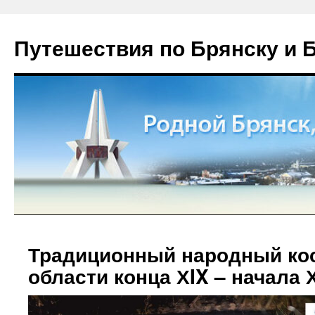
Путешествия по Брянску и 
Традиционный народный ко
области конца ХIX – начала 