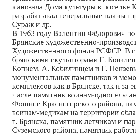
кинозала Дома культуры в поселке К
разрабатывал генеральные планы го
Сураж и др.
В 1963 году Валентин Фёдорович по
Брянские художественно-производс
Художественного фонда РСФСР. В с
брянскими скульпторами Г. Коваленк
Копием, А. Кобилинцем и Г. Пензевы
монументальных памятников и мем
комплексов как в Брянске, так и за е
числе памятник воинам-односельчан
Фошное Красногорского района, па
воинам-медикам на территории обл
г. Брянска, памятник летчикам и па
Суземского района, памятник работ