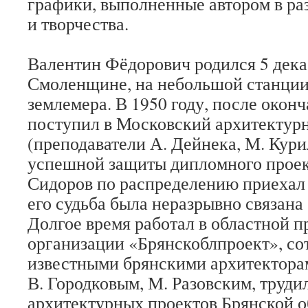
графики, выполненные автором в р
и творчества.
Валентин Фёдорович родился 5 декаб
Смоленщине, на небольшой станции
землемера. В 1950 году, после окон
поступил в Московский архитектур
(преподаватели А. Дейнека, М. Кури
успешной защиты дипломного проект
Сидоров по распределению приехал в
его судьба была неразрывно связана
Долгое время работал в областной п
организации «Брянскоблпроект», со
известными брянскими архитектора
В. Городковым, М. Разовским, труди
архитектурных проектов Брянской о