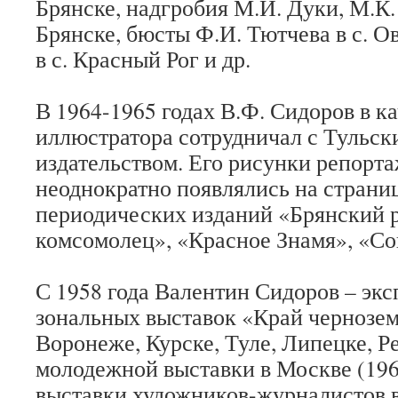
Брянске, надгробия М.И. Дуки, М.К.
Брянске, бюсты Ф.И. Тютчева в с. Ов
в с. Красный Рог и др.
В 1964-1965 годах В.Ф. Сидоров в к
иллюстратора сотрудничал с Тульс
издательством. Его рисунки репорт
неоднократно появлялись на страни
периодических изданий «Брянский 
комсомолец», «Красное Знамя», «Со
С 1958 года Валентин Сидоров – экс
зональных выставок «Край чернозем
Воронеже, Курске, Туле, Липецке, 
молодежной выставки в Москве (196
выставки художников-журналистов в