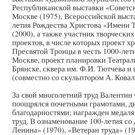
Республиканской выставки «Советск
Москве (1975), Всероссийской выста
летия Рождества Христова «Имени 
(2000), а также участник творчески
проектов, в числе которых проект х
Пресвятой Троицы в честь 1000-лет
Москве, проект планировки Театрал
Брянске, сквера им. Ф.И. Тютчева и
(совместно со скульптором А. Ковал
За свой многолетний труд Валентин
поощрялся почетными грамотами, д
благодарностями; награжден медаля
труд. В ознаменование 100-летия со
Ленина» (1970), «Ветеран труда» (19