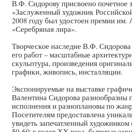
В.Ф. Сидорову присвоено почетное 
«Заслуженный художник Российско
2008 году был удостоен премии им. 
«Серебряная лира».
Творческое наследие В.Ф. Сидорова
его работ – масштабные архитектур
скульптура, произведения оригинал
графики, живопись, инсталляции.
Экспонируемые на выставке графич
Валентина Сидорова разнообразны п
исполнения и разноплановы по жанр
Посетителям предоставлена уникал
увидеть запечатленный художником
50-60-х годов ХХ века, бытовые зар